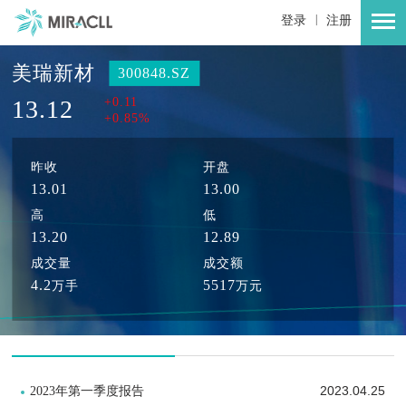
|
登录
注册
美瑞新材
300848.SZ
13.12
+0.11
+0.85%
昨收
开盘
13.01
13.00
高
低
13.20
12.89
成交量
成交额
4.2
5517
万手
万元
2023.04.25
2023年第一季度报告