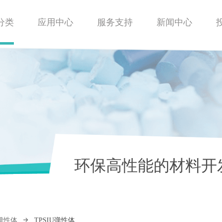
分类
应用中心
服务支持
新闻中心
环保高性能的材料开
弹性体
TPSIU弹性体