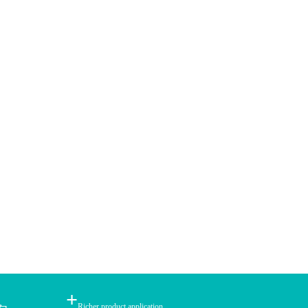
+
Richer product application