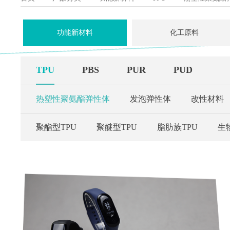
功能新材料
化工原料
TPU
PBS
PUR
PUD
热塑性聚氨酯弹性体
发泡弹性体
改性材料
聚酯型TPU
聚醚型TPU
脂肪族TPU
生