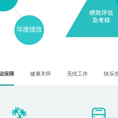
础保障
健康关怀
无忧工作
快乐