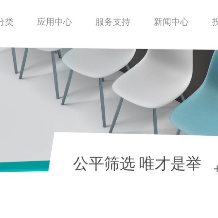
分类
应用中心
服务支持
新闻中心
公平筛选 唯才是举