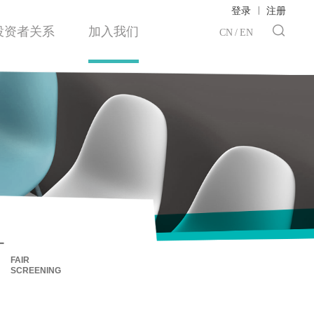
|
登录
注册
投资者关系
加入我们
CN
/
EN
+
FAIR
SCREENING