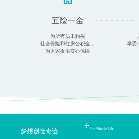
五险一金
为所有员工购买
社会保险和住房公积金，
享受
为大家提供安心保障
+
For Miracle Life
梦想创造奇迹