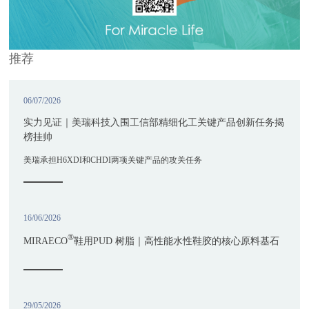
推荐
06/07/2026
实力见证｜美瑞科技入围工信部精细化工关键产品创新任务揭
榜挂帅
美瑞承担H6XDI和CHDI两项关键产品的攻关任务
16/06/2026
®
MIRAECO
鞋用PUD 树脂｜高性能水性鞋胶的核心原料基石
29/05/2026