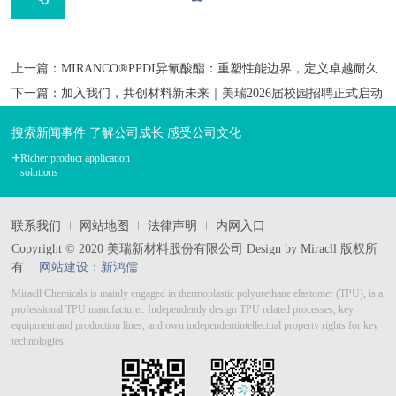
上一篇：MIRANCO®PPDI异氰酸酯：重塑性能边界，定义卓越耐久
下一篇：加入我们，共创材料新未来｜美瑞2026届校园招聘正式启动
搜索新闻事件 了解公司成长 感受公司文化
+
Richer product application
solutions
联系我们
网站地图
法律声明
内网入口
Copyright © 2020 美瑞新材料股份有限公司 Design by Miracll 版权所
有
网站建设：新鸿儒
Miracll Chemicals is mainly engaged in thermoplastic polyurethane elastomer (TPU), is a
professional TPU manufacturer.
Independently design TPU related processes, key
equipment and production lines, and own independent
intellectual property rights for key
technologies.