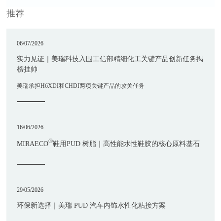
推荐
06/07/2026
实力见证｜美瑞科技入围工信部精细化工关键产品创新任务揭
榜挂帅
美瑞承担H6XDI和CHDI两项关键产品的攻关任务
16/06/2026
®
MIRAECO
鞋用PUD 树脂｜高性能水性鞋胶的核心原料基石
29/05/2026
环保新选择｜美瑞 PUD 汽车内饰水性化粘接方案