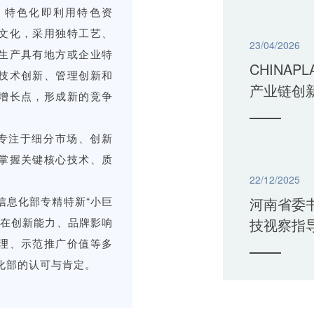
；特色化即利用特色资
文化，采用独特工艺、
23/04/2026
生产具有地方或企业特
CHINAP
技术创新、管理创新和
产业链创
增长点，形成新的竞争
应用
是专注于细分市场、创新
掌握关键核心技术、质
22/12/2025
信息化部专精特新“小巨
河南省委
材在创新能力、品牌影响
技视察指
理、示范推广价值等多
业发展新
化部的认可与肯定。