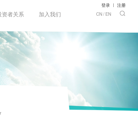
登录
|
注册
投资者关系
加入我们
CN
/
EN
Y