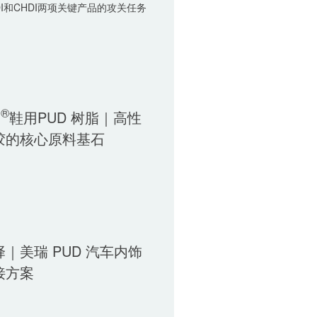
DI和CHDI两项关键产品的攻关任务
®
O
鞋用PUD 树脂｜高性
胶的核心原料基石
｜美瑞 PUD 汽车内饰
接方案