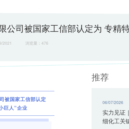
限公司被国家工信部认定为 专精特
/2021
浏览量：
476
推荐
司被国家工信部认定
06/07/2026
小巨人”企业
实力见证
细化工关