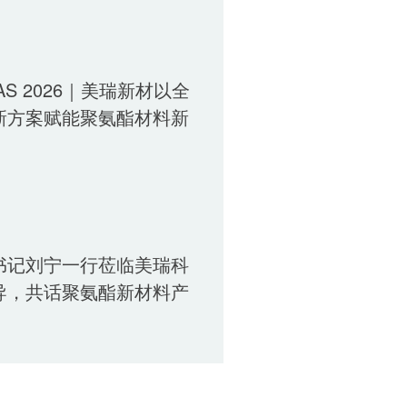
LAS 2026｜美瑞新材以全
新方案赋能聚氨酯材料新
书记刘宁一行莅临美瑞科
导，共话聚氨酯新材料产
篇章