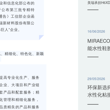
美瑞承担H6X
业和信息化部公布的
于公布第三批专精特
的通告》工信部企业函
，美瑞新材料股份有限公
巨人”企业。
16/06/2026
MIRAEC
能水性鞋
化、精细化、特色化、新颖
。
提高专业化生产、服务
29/05/2026
企业、大项目和产业链
环保新选择
套产品和配套服务；精
水性化粘
化管理和精细化服务，
品质精良的产品和服务